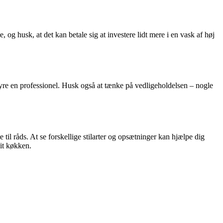
, og husk, at det kan betale sig at investere lidt mere i en vask af høj
 hyre en professionel. Husk også at tænke på vedligeholdelsen – nogle
til råds. At se forskellige stilarter og opsætninger kan hjælpe dig
dit køkken.