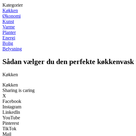
Kategorier
Køkken
Økonomi
Kunst
Varme
Planter
Energi
Bolig
Belysning
Sådan vælger du den perfekte køkkenvask
Køkken
Køkken
Sharing is caring
X
Facebook
Instagram
LinkedIn
YouTube
Pinterest
TikTok
Mail