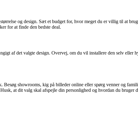
ørrelse og design. Sæt et budget for, hvor meget du er villig til at bruge
ker for at finde den bedste deal.
ngigt af det valgte design. Overvej, om du vil installere den selv eller
. Besøg showrooms, kig på billeder online eller spørg venner og familie 
 Husk, at dit valg skal afspejle din personlighed og hvordan du bruger 