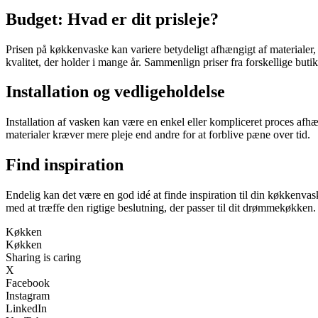
Budget: Hvad er dit prisleje?
Prisen på køkkenvaske kan variere betydeligt afhængigt af materialer, st
kvalitet, der holder i mange år. Sammenlign priser fra forskellige butik
Installation og vedligeholdelse
Installation af vasken kan være en enkel eller kompliceret proces afhæ
materialer kræver mere pleje end andre for at forblive pæne over tid.
Find inspiration
Endelig kan det være en god idé at finde inspiration til din køkkenvask
med at træffe den rigtige beslutning, der passer til dit drømmekøkken.
Køkken
Køkken
Sharing is caring
X
Facebook
Instagram
LinkedIn